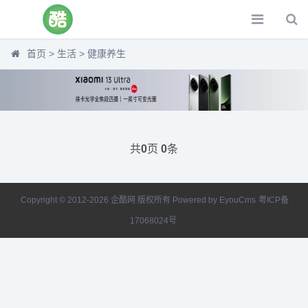
首页
>
生活
>
健康养生
共
页
条
0
0
Copyright © 2012-2026 企酷网 版权所有
Powered by EyouCms
粤ICP备
17068024号