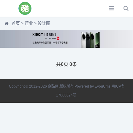
首页
>
行业
>
设计圈
共
页
条
0
0
Copyright © 2012-2026 企酷网 版权所有
Powered by EyouCms
粤ICP备
17068024号