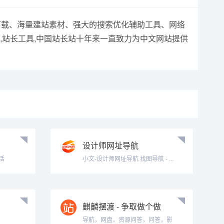
下载、海量建站素材、强大的搜索优化辅助工具、网络
网,站长工具,中国站长站十年来一直致力为中文网站提供
设计师网址导航
活
小文-设计师网址导航 找图导航 - ...
麒麟摆渡 - 争取做个做
有用的导航 !
导航，网盘，资源问答，问答，影