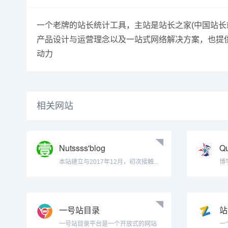
一个老牌的站长统计工具，主站是站长之家(中国站
产品设计与运营理念以及一站式网络解决方案，也提供站
动力
相关网站
Nutssss'blog
Q
本站建立与2017年12月，初次接触...
博
Qu.
一号站目录
站
一号站目录平台是一个开放式的网站
一