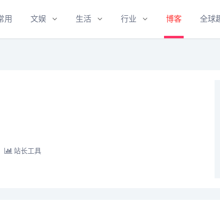
常用
文娱
生活
行业
博客
全球
站长工具