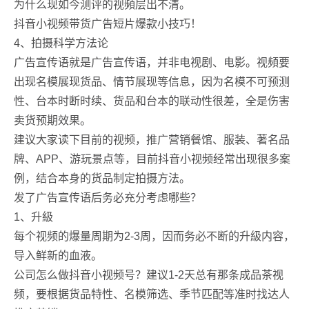
为什么现如今测评的视頻层出不清。
抖音小视频带货广告短片爆款小技巧！
4、拍摄科学方法论
广告宣传语就是广告宣传语，并非电视剧、电影。视頻要
出现名模展现货品、情节展现等信息，因为名模不可预测
性、台本时断时续、货品和台本的联动性很差，全是伤害
卖货预期效果。
建议大家读下目前的视频，推广营销餐馆、服装、著名品
牌、APP、游玩景点等，目前抖音小视频经常出现很多案
例，结合本身的货品制定拍摄方法。
发了广告宣传语后务必充分考虑哪些？
1、升級
每个视频的爆量周期为2-3周，因而务必不断的升級内容，
导入鲜新的血液。
公司怎么做抖音小视频号？建议1-2天总有那条成品茶视
频，要根据货品特性、名模筛选、季节匹配等准时找达人