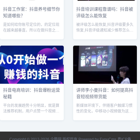
抖音工作室：抖音养号细节你
抖音培训课程靠谱吗：抖音被
知道哪些？
评级怎么能恢复
是如何给你账号定位的，的定位现
被评级怎么能恢复,抖音评级要多久
在越来越垂直，所以在做抖音之
恢复,抖音评级通知减少推荐怎么办
前，要先给自己定好位，要做哪一
?随着抖音审核机制越来越严格，
类型的
很多小伙伴都接到了抖音账号评级
通知，大致分为两种：垃圾广告，
视频...
抖音电商培训：抖音爆粉运营
讲师李小曼抖音：如何提高抖
秘籍
音短视频带货能
平台的发展趋势十分明显，就是算
新媒体环境下，伴随客户触媒习惯
法推荐机制，用户点赞一个视频的
性的变化，中移动小视频做为这种
动力远远超过关注一个账号——这
兴盛的新闻媒体方式和全新升级的
对品牌方而言来说并非好事，品牌
信息内容散播方式，变成了移动互
方更需要的是用户关注账号，以便
联时期受众群体运用碎片时间接受
后续触达、...
信息内容、...
Copyright © 2012-2026 企酷网 版权所有
Powered by EyouCms
粤ICP备