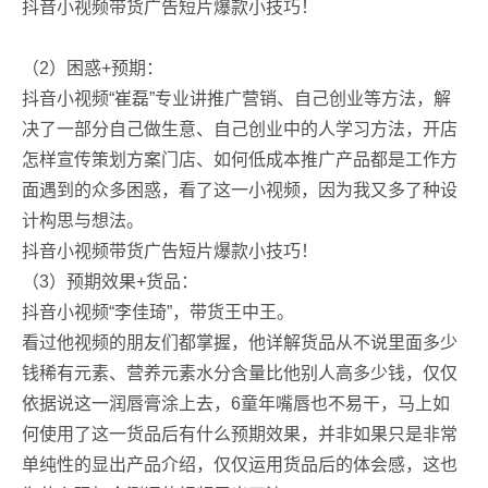
抖音小视频带货广告短片爆款小技巧！
（2）困惑+预期：
抖音小视频“崔磊”专业讲推广营销、自己创业等方法，解
决了一部分自己做生意、自己创业中的人学习方法，开店
怎样宣传策划方案门店、如何低成本推广产品都是工作方
面遇到的众多困惑，看了这一小视频，因为我又多了种设
计构思与想法。
抖音小视频带货广告短片爆款小技巧！
（3）预期效果+货品：
抖音小视频“李佳琦”，带货王中王。
看过他视频的朋友们都掌握，他详解货品从不说里面多少
钱稀有元素、营养元素水分含量比他别人高多少钱，仅仅
依据说这一润唇膏涂上去，6童年嘴唇也不易干，马上如
何使用了这一货品后有什么预期效果，并非如果只是非常
单纯性的显出产品介绍，仅仅运用货品后的体会感，这也