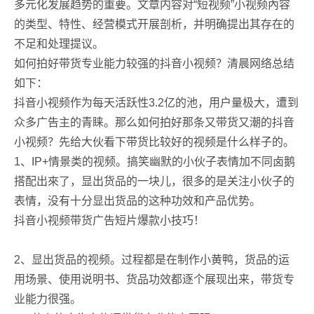
多元化发展趋势的重要。文章内容对“短视频”小视频內容
的类型、特性、经营模式开展剖析，并明确提出其存在的
不足和处理提议。
如何拍好带货专业能力较强的抖音小视频？清晨网络总结
如下：
抖音小视频作为每天活跃性3.2亿的池，用户量极大，遭到
众多广告主的青睐。那么如何拍好那条又带货又潮的抖音
小视频？先给大伙看下带货比较好的视频是什么样子的。
1、IP+情景类的视频。搞笑幽默的小伙子表情加不同卤鹅
搭配出來了，显出货品的一块儿，很多的是关注小伙子的
表情，没有十分显出货品的这种功效和产品优势。
抖音小视频带货广告短片爆款小技巧！
2、显出货品的视频。过程都是在制作小黄鸭，货品的运
用场景、使用说明书、货品功效都逐个展现出来，带货专
业能力很强。