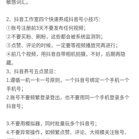
敏感词汇。
2、抖音工作室四个快速养成抖音号小技巧：
①账号注册前3天不要发布任何视频；
②不要买粉、刷粉，这些都会被系统监测到；
③点赞、评论的时候，一定要等视频播放完再进行；
④前几个视频，用抖音自带相机拍摄，不好，后期再隐
藏。
3、抖音养号五点禁忌：
1.遵循一机一卡一号原则，一个抖音号绑定一个手机一个
手机号；
2.账号不要频繁登录登出，也不要用同一个手机登录多个
抖音号；
3.不要用模拟器，同时批量玩多个抖音号；
4.不要异常操作，如频繁点赞、评论、大规模关注账号、