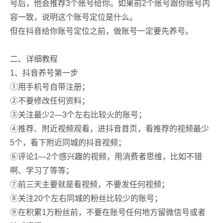
号后，他会推荐3个账号给你。如果前2个账号跟你账号内
容一致，说明这个账号定位是什么。
但在抖音给你账号定位之前，做账号一定要先养号。
二、详细教程
1、抖音养号第一步
①用手机号自带注册；
②不要修改任何资料；
③关注最少2—3个左右比较火的账号；
④推荐、附近视频观看，进抖音首页，看推荐的视频最少
5个，看下附近同城的抖音视频；
⑥评论1—2个感兴趣的视频，用消费者思维，比如不错
啊、学习了等等；
⑦前三天主要就是看视频，不要发任何视频；
⑧关注20个左右同城的粉丝比较少的账号；
⑨在积累1万粉丝前，不要在账号任何地方留微信号或者