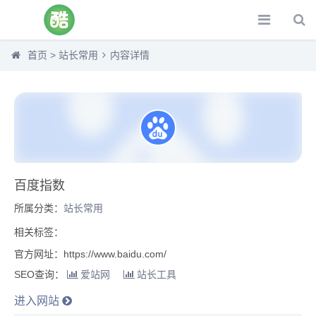
首页
>
站长常用
内容详情
百度指数
所属分类：
站长常用
相关标签：
官方网址：https://www.baidu.com/
SEO查询：
爱站网
站长工具
进入网站